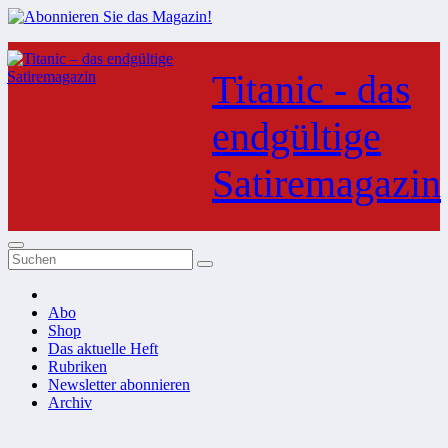
Zum
Inhalt
Titanic - das
springen
endgültige
Satiremagazin
Abo
Shop
Das aktuelle Heft
Rubriken
Newsletter abonnieren
Archiv