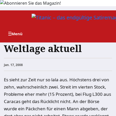
Zum
Inhalt
springen
Weltlage aktuell
Jan. 17, 2008
Es sieht zur Zeit nur so lala aus. Höchstens drei von
zehn, wahrscheinlich zwei. Streit im vierten Stock,
Probleme eher mehr (15 Prozent), bei Flug L300 aus
Caracas geht das Rücklicht nicht. An der Börse
wurde ein Päckchen für einen Mann abgeben, der
dort aber gar nicht arbeitet. Etwas wurde verklappt.