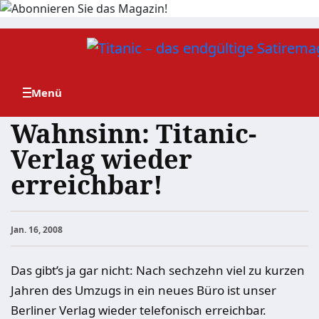
Zum
Inhalt
springen
Wahnsinn: Titanic-
Verlag wieder
erreichbar!
Jan. 16, 2008
Das gibt’s ja gar nicht: Nach sechzehn viel zu kurzen
Jahren des Umzugs in ein neues Büro ist unser
Berliner Verlag wieder telefonisch erreichbar.