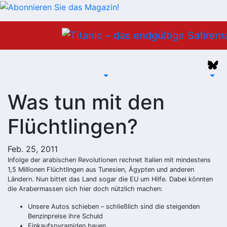
Zum
Inhalt
springen
Was tun mit den
Flüchtlingen?
Feb. 25, 2011
Infolge der arabischen Revolutionen rechnet Italien mit mindestens
1,5 Millionen Flüchtlingen aus Tunesien, Ägypten und anderen
Ländern. Nun bittet das Land sogar die EU um Hilfe. Dabei könnten
die Arabermassen sich hier doch nützlich machen:
Unsere Autos schieben – schließlich sind die steigenden
Benzinpreise ihre Schuld
Einkaufspyramiden bauen