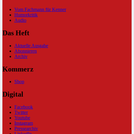
Vom Fachmann für Kenner
Humorkritik
Audio
Das Heft
Aktuelle Ausgabe
Abonnieren
Archiv
Kommerz
Shop
Digital
Facebook
Twitter
Youtube
Instagram
Pressearchiv
LinkedIn