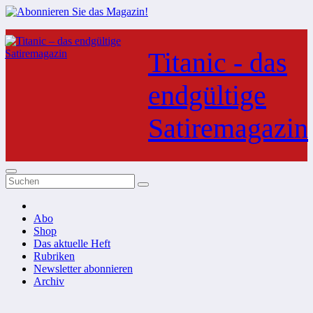
Zum
Inhalt
Titanic - das
springen
endgültige
Satiremagazin
Abo
Shop
Das aktuelle Heft
Rubriken
Newsletter abonnieren
Archiv