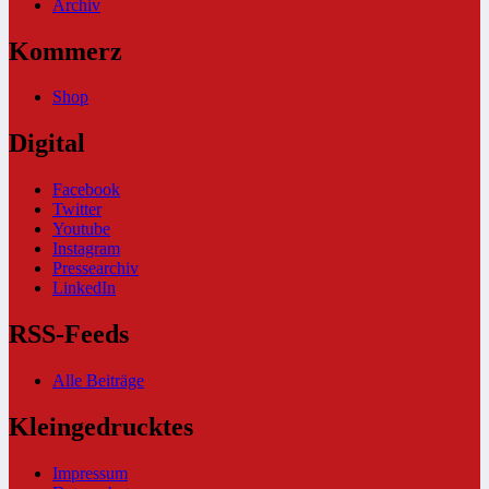
Archiv
Kommerz
Shop
Digital
Facebook
Twitter
Youtube
Instagram
Pressearchiv
LinkedIn
RSS-Feeds
Alle Beiträge
Kleingedrucktes
Impressum