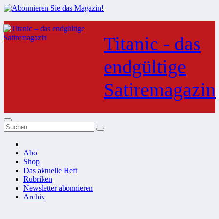
Zum
Inhalt
Titanic - das
springen
endgültige
Satiremagazin
Abo
Shop
Das aktuelle Heft
Rubriken
Newsletter abonnieren
Archiv