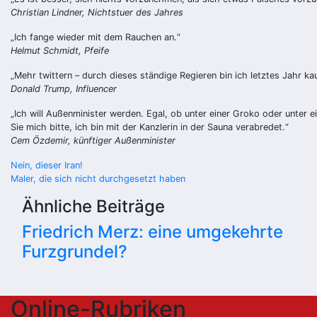
Christian Lindner, Nichtstuer des Jahres
„Ich fange wieder mit dem Rauchen an.“
Helmut Schmidt, Pfeife
„Mehr twittern – durch dieses ständige Regieren bin ich letztes Jahr
Donald Trump, Influencer
„Ich will Außenminister werden. Egal, ob unter einer Groko oder unter
Sie mich bitte, ich bin mit der Kanzlerin in der Sauna verabredet.“
Cem Özdemir, künftiger Außenminister
Beitragsnavigation
Nein, dieser Iran!
Maler, die sich nicht durchgesetzt haben
Ähnliche Beiträge
Friedrich Merz: eine umgekehrte
Furzgrundel?
Online-Rubriken