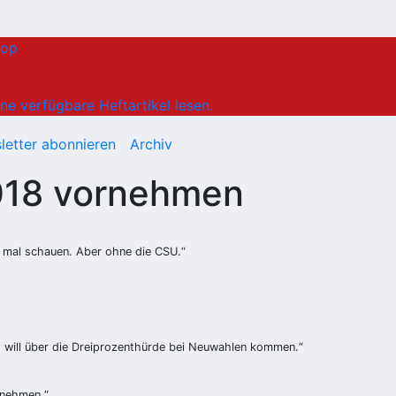
hop
ne verfügbare Heftartikel lesen.
letter abonnieren
Archiv
2018 vornehmen
, mal schauen. Aber ohne die CSU.“
h will über die Dreiprozenthürde bei Neuwahlen kommen.“
unehmen.“