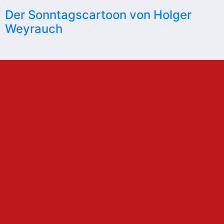
Der Sonntagscartoon von Holger
Weyrauch