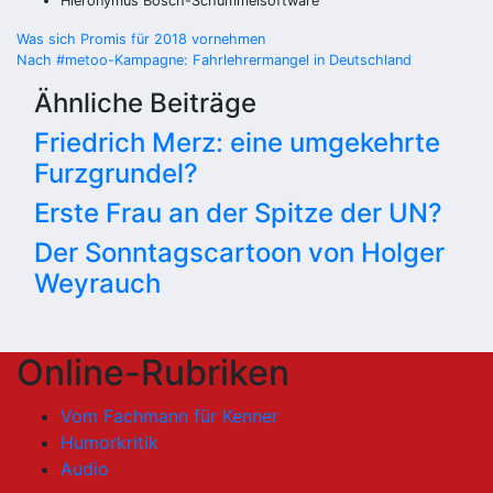
Hieronymus Bosch-Schummelsoftware
Beitragsnavigation
Was sich Promis für 2018 vornehmen
Nach #metoo-Kampagne: Fahrlehrermangel in Deutschland
Ähnliche Beiträge
Friedrich Merz: eine umgekehrte
Furzgrundel?
Erste Frau an der Spitze der UN?
Der Sonntagscartoon von Holger
Weyrauch
Online-Rubriken
Vom Fachmann für Kenner
Humorkritik
Audio