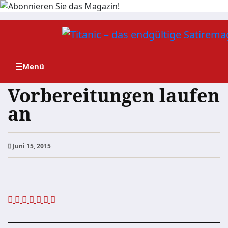
Zum
Inhalt
springen
Vorbereitungen laufen
an
Juni 15, 2015