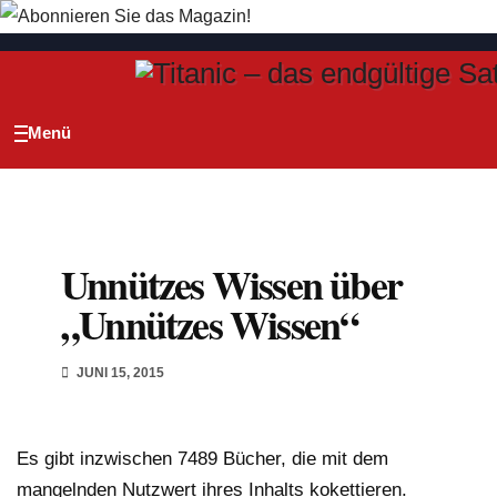
Zum
Inhalt
springen
Unnützes Wissen über
„Unnützes Wissen“
JUNI 15, 2015
Es gibt inzwischen 7489 Bücher, die mit dem
mangelnden Nutzwert ihres Inhalts kokettieren.