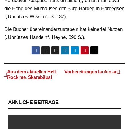
Hardcover-Ausgabe, falls erhältlich), erhält man etwa
die Höhe des Muthauses der Burg Hardeg in Hardegsen
(„Unnützes Wissen“, S. 137).
Die Bücher übereinanderzustapeln hat keinerlei Nutzen
(„Unnützes Handeln“, Heyne, 890 S.).
Aus dem aktuellen Heft:
Vorbereitungen laufen an
Rock me, Skarabäus!
Beitragsnavigation
ÄHNLICHE BEITRÄGE