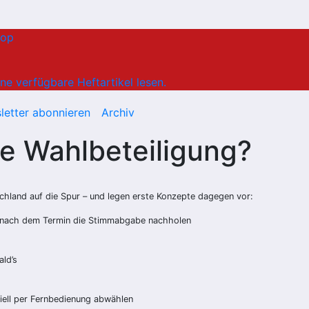
hop
ne verfügbare Heftartikel lesen.
letter abonnieren
Archiv
e Wahlbeteiligung?
chland auf die Spur – und legen erste Konzepte dagegen vor:
re nach dem Termin die Stimmabgabe nachholen
ld’s
iell per Fernbedienung abwählen