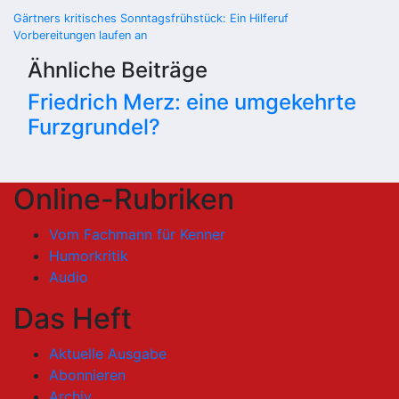
Beitragsnavigation
Gärtners kritisches Sonntagsfrühstück: Ein Hilferuf
Vorbereitungen laufen an
Ähnliche Beiträge
Friedrich Merz: eine umgekehrte
Furzgrundel?
Online-Rubriken
Vom Fachmann für Kenner
Humorkritik
Audio
Das Heft
Aktuelle Ausgabe
Abonnieren
Archiv