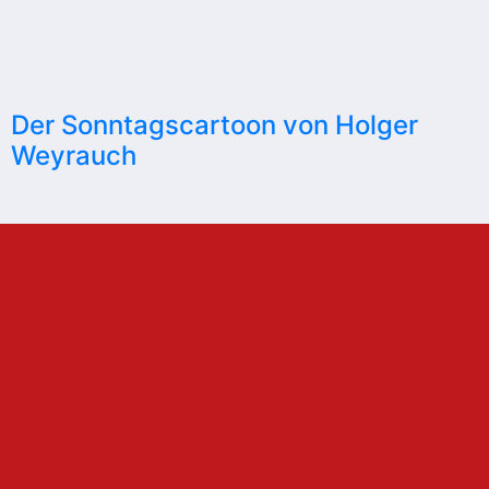
Der Sonntagscartoon von Holger
Weyrauch