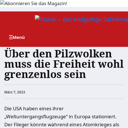
Zum
Inhalt
springen
Über den Pilzwolken
muss die Freiheit wohl
grenzenlos sein
März 7, 2023
Die USA haben eines ihrer
„Weltuntergangsflugzeuge“ in Europa stationiert.
Der Flieger könnte während eines Atomkrieges als