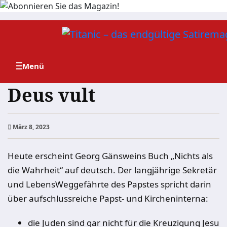
Zum
Inhalt
springen
Deus vult
März 8, 2023
Heute erscheint Georg Gänsweins Buch „Nichts als
die Wahrheit“ auf deutsch. Der langjährige Sekretär
und
Lebens
Weggefährte des Papstes spricht darin
über aufschlussreiche Papst- und Kircheninterna:
die Juden sind gar nicht für die Kreuzigung Jesu