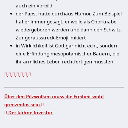
auch ein Vorbild
der Papst hatte durchaus Humor. Zum Beispiel
hat er immer gesagt, er wolle als Chorknabe
wiedergeboren werden und dann den Schwitz-
Zungerausstreck-Emoji imitiert
in Wirklichkeit ist Gott gar nicht echt, sondern
eine Erfindung mesopotamischer Bauern, die
ihr ärmliches Leben rechtfertigen mussten
Über den Pilzwolken muss die Freiheit wohl
grenzenlos sein
Beitragsnavigation
Der kühne Investor