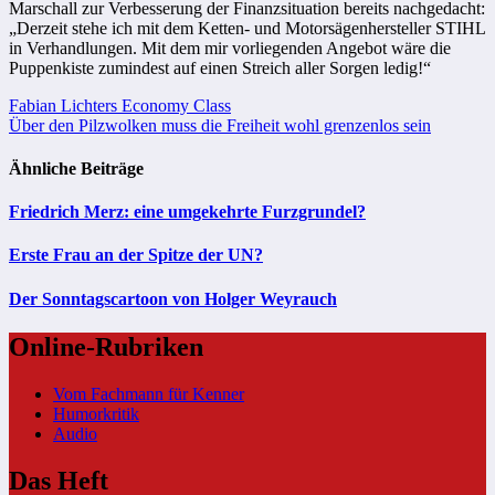
Marschall zur Verbesserung der Finanzsituation bereits nachgedacht:
„Derzeit stehe ich mit dem Ketten- und Motorsägenhersteller STIHL
in Verhandlungen. Mit dem mir vorliegenden Angebot wäre die
Puppenkiste zumindest auf einen Streich aller Sorgen ledig!“
Beitragsnavigation
Fabian Lichters Economy Class
Über den Pilzwolken muss die Freiheit wohl grenzenlos sein
Ähnliche Beiträge
Friedrich Merz: eine umgekehrte Furzgrundel?
Erste Frau an der Spitze der UN?
Der Sonntagscartoon von Holger Weyrauch
Online-Rubriken
Vom Fachmann für Kenner
Humorkritik
Audio
Das Heft