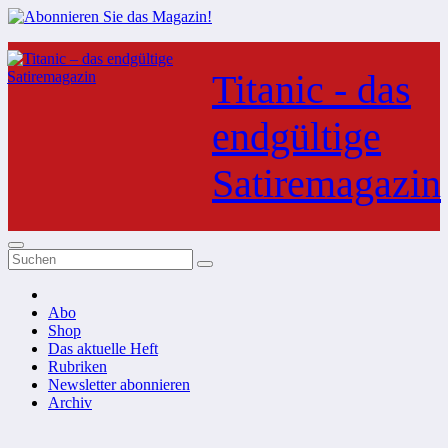
Zum
Inhalt
Titanic - das
springen
endgültige
Satiremagazin
Abo
Shop
Das aktuelle Heft
Rubriken
Newsletter abonnieren
Archiv