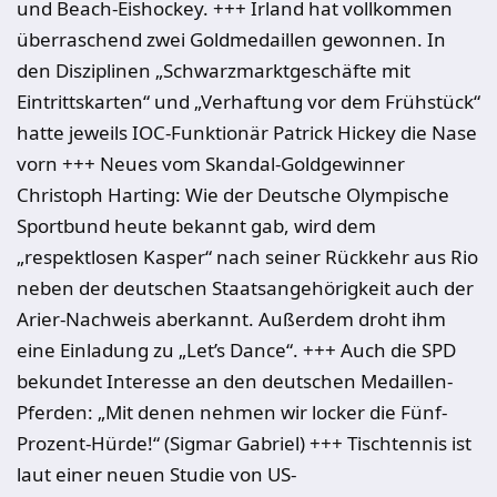
und Beach-Eishockey. +++ Irland hat vollkommen
überraschend zwei Goldmedaillen gewonnen. In
den Disziplinen „Schwarzmarktgeschäfte mit
Eintrittskarten“ und „Verhaftung vor dem Frühstück“
hatte jeweils IOC-Funktionär Patrick Hickey die Nase
vorn +++ Neues vom Skandal-Goldgewinner
Christoph Harting: Wie der Deutsche Olympische
Sportbund heute bekannt gab, wird dem
„respektlosen Kasper“ nach seiner Rückkehr aus Rio
neben der deutschen Staatsangehörigkeit auch der
Arier-Nachweis aberkannt. Außerdem droht ihm
eine Einladung zu „Let’s Dance“. +++ Auch die SPD
bekundet Interesse an den deutschen Medaillen-
Pferden: „Mit denen nehmen wir locker die Fünf-
Prozent-Hürde!“ (Sigmar Gabriel) +++ Tischtennis ist
laut einer neuen Studie von US-