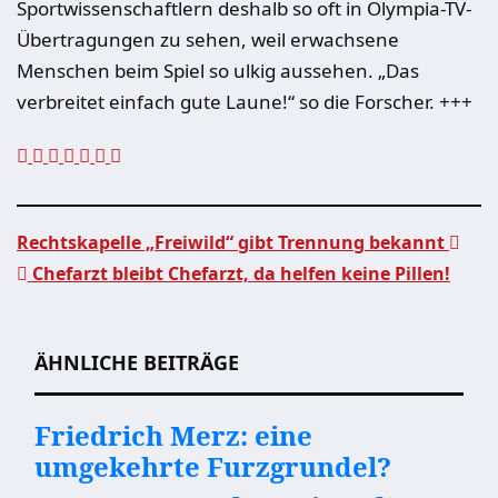
Sportwissenschaftlern deshalb so oft in Olympia-TV-
Übertragungen zu sehen, weil erwachsene
Menschen beim Spiel so ulkig aussehen. „Das
verbreitet einfach gute Laune!“ so die Forscher. +++
Rechtskapelle „Freiwild“ gibt Trennung bekannt
Chefarzt bleibt Chefarzt, da helfen keine Pillen!
Beitragsnavigation
ÄHNLICHE BEITRÄGE
Friedrich Merz: eine
umgekehrte Furzgrundel?