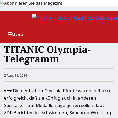
Zum
Inhalt
springen
TITANIC Olympia-
Telegramm
Aug. 18, 2016
+++ Die deutschen Olympia-Pferde waren in Rio so
erfolgreich, daß sie künftig auch in anderen
Sportarten auf Medaillenjagd gehen sollen: laut
ZDF-Berichten im Schwimmen, Synchron-Wrestling