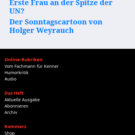
Erste Frau an der Spitze der
UN?
Der Sonntagscartoon von
Holger Weyrauch
Online-Rubriken
Vom Fachmann für Kenner
Humorkritik
Audio
Das Heft
Aktuelle Ausgabe
Abonnieren
Archiv
Kommerz
Shop