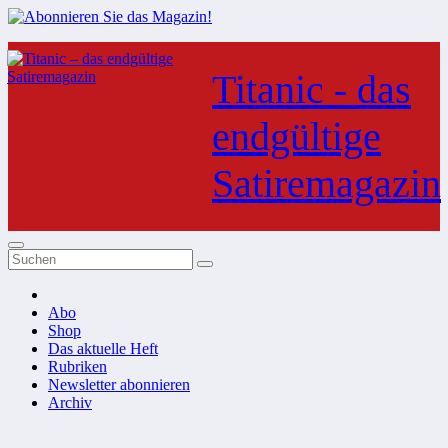
Zum
Inhalt
Titanic - das
springen
endgültige
Satiremagazin
Abo
Shop
Das aktuelle Heft
Rubriken
Newsletter abonnieren
Archiv