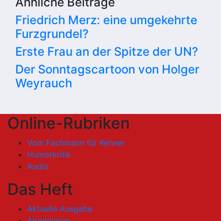
Ähnliche Beiträge
Friedrich Merz: eine umgekehrte
Furzgrundel?
Erste Frau an der Spitze der UN?
Der Sonntagscartoon von Holger
Weyrauch
Online-Rubriken
Vom Fachmann für Kenner
Humorkritik
Audio
Das Heft
Aktuelle Ausgabe
Abonnieren