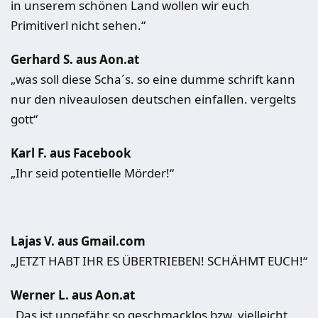
in unserem schönen Land wollen wir euch
Primitiverl nicht sehen.“
Gerhard S. aus Aon.at
„was soll diese Scha´s. so eine dumme schrift kann
nur den niveaulosen deutschen einfallen. vergelts
gott“
Karl F. aus Facebook
„Ihr seid potentielle Mörder!“
Lajas V. aus Gmail.com
„JETZT HABT IHR ES ÜBERTRIEBEN! SCHÄHMT EUCH!“
Werner L. aus Aon.at
„Das ist ungefähr so geschmacklos bzw. vielleicht