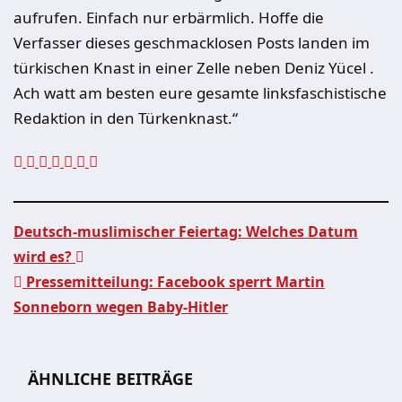
aufrufen. Einfach nur erbärmlich. Hoffe die
Verfasser dieses geschmacklosen Posts landen im
türkischen Knast in einer Zelle neben Deniz Yücel .
Ach watt am besten eure gesamte linksfaschistische
Redaktion in den Türkenknast.“
Deutsch-muslimischer Feiertag: Welches Datum
wird es?
Beitragsnavigation
Pressemitteilung: Facebook sperrt Martin
Sonneborn wegen Baby-Hitler
ÄHNLICHE BEITRÄGE