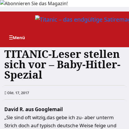
Zum
Inhalt
springen
TITANIC-Leser stellen
sich vor – Baby-Hitler-
Spezial
Okt. 17, 2017
David R. aus Googlemail
„Sie sind oft witzig,das gebe ich zu- aber unterm
Strich doch auf typisch deutsche Weise feige und