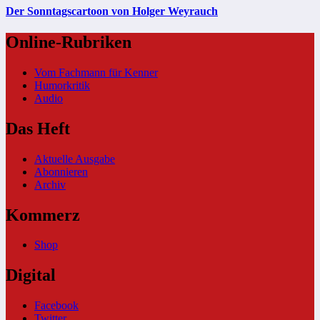
Der Sonntagscartoon von Holger Weyrauch
Online-Rubriken
Vom Fachmann für Kenner
Humorkritik
Audio
Das Heft
Aktuelle Ausgabe
Abonnieren
Archiv
Kommerz
Shop
Digital
Facebook
Twitter