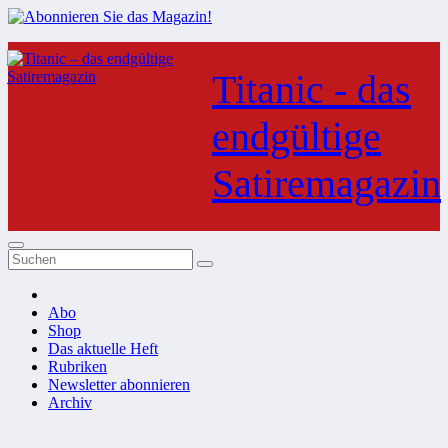
Zum
Inhalt
Titanic - das
springen
endgültige
Satiremagazin
Abo
Shop
Das aktuelle Heft
Rubriken
Newsletter abonnieren
Archiv