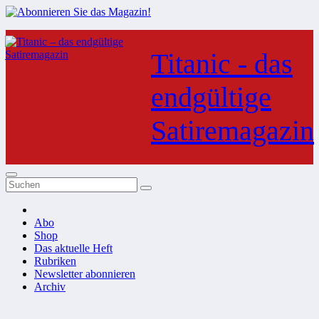
Zum
Inhalt
Titanic - das
springen
endgültige
Satiremagazin
Abo
Shop
Das aktuelle Heft
Rubriken
Newsletter abonnieren
Archiv