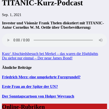
TITANIC-Kurz-Podcast
Sep. 1, 2021
Investor und Visionär Frank Thelen diskutiert mit TITANIC-
Autor Cornelius W. M. Oettle über Überbevölkerung:
Beitragsnavigation
Kurz‘ Abschiedsbesuch bei Merkel – das waren die Highlights
Du siehst nur einmal – Der neue James Bond!
Ähnliche Beiträge
Friedrich Merz: eine umgekehrte Furzgrundel?
Erste Frau an der Spitze der UN?
Der Sonntagscartoon von Holger Weyrauch
Online-Rubriken