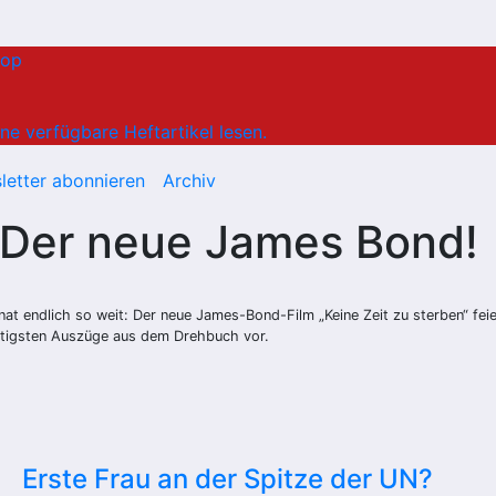
hop
ne verfügbare Heftartikel lesen.
letter abonnieren
Archiv
– Der neue James Bond!
t endlich so weit: Der neue James-Bond-Film „Keine Zeit zu sterben“ feie
chtigsten Auszüge aus dem Drehbuch vor.
Erste Frau an der Spitze der UN?