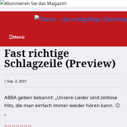
Zum
Inhalt
springen
Fast richtige
Schlagzeile (Preview)
Sep. 2, 2021
ABBA geben bekannt: „Unsere Lieder sind zeitlose
Hits, die man einfach immer wieder hören kann. 🙂
„