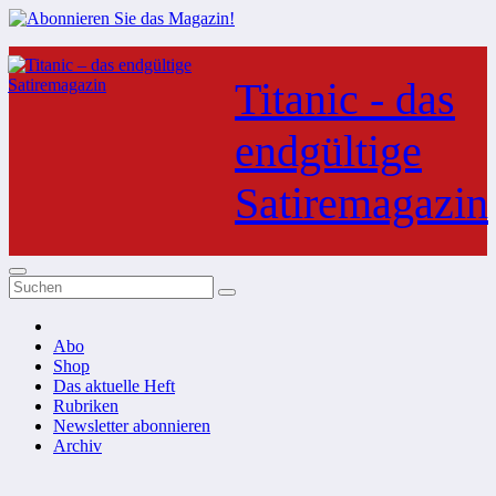
Zum
Inhalt
Titanic - das
springen
endgültige
Satiremagazin
Abo
Shop
Das aktuelle Heft
Rubriken
Newsletter abonnieren
Archiv