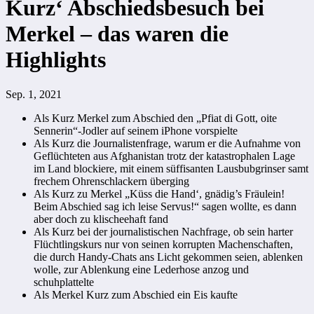
Kurz‘ Abschiedsbesuch bei
Merkel – das waren die
Highlights
Sep. 1, 2021
Als Kurz Merkel zum Abschied den „Pfiat di Gott, oite
Sennerin“-Jodler auf seinem iPhone vorspielte
Als Kurz die Journalistenfrage, warum er die Aufnahme von
Geflüchteten aus Afghanistan trotz der katastrophalen Lage
im Land blockiere, mit einem süffisanten Lausbubgrinser samt
frechem Ohrenschlackern überging
Als Kurz zu Merkel „Küss die Hand‘, gnädig’s Fräulein!
Beim Abschied sag ich leise Servus!“ sagen wollte, es dann
aber doch zu klischeehaft fand
Als Kurz bei der journalistischen Nachfrage, ob sein harter
Flüchtlingskurs nur von seinen korrupten Machenschaften,
die durch Handy-Chats ans Licht gekommen seien, ablenken
wolle, zur Ablenkung eine Lederhose anzog und
schuhplattelte
Als Merkel Kurz zum Abschied ein Eis kaufte