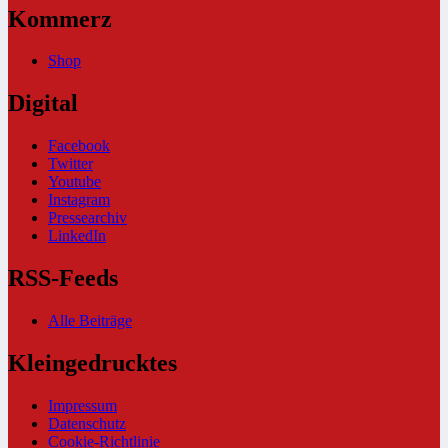
Kommerz
Shop
Digital
Facebook
Twitter
Youtube
Instagram
Pressearchiv
LinkedIn
RSS-Feeds
Alle Beiträge
Kleingedrucktes
Impressum
Datenschutz
Cookie-Richtlinie