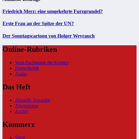
Friedrich Merz: eine umgekehrte Furzgrundel?
Erste Frau an der Spitze der UN?
Der Sonntagscartoon von Holger Weyrauch
Online-Rubriken
Vom Fachmann für Kenner
Humorkritik
Audio
Das Heft
Aktuelle Ausgabe
Abonnieren
Archiv
Kommerz
Shop