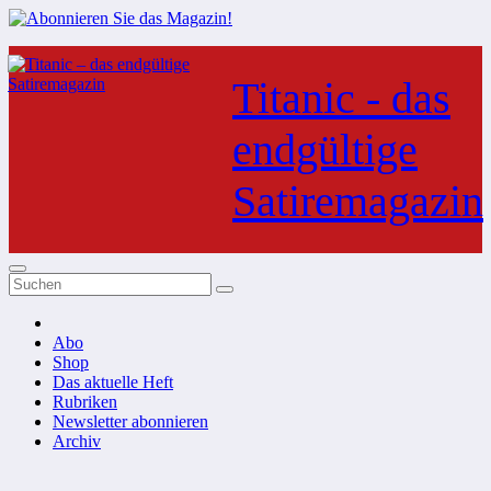
Zum
Inhalt
Titanic - das
springen
endgültige
Satiremagazin
Abo
Shop
Das aktuelle Heft
Rubriken
Newsletter abonnieren
Archiv