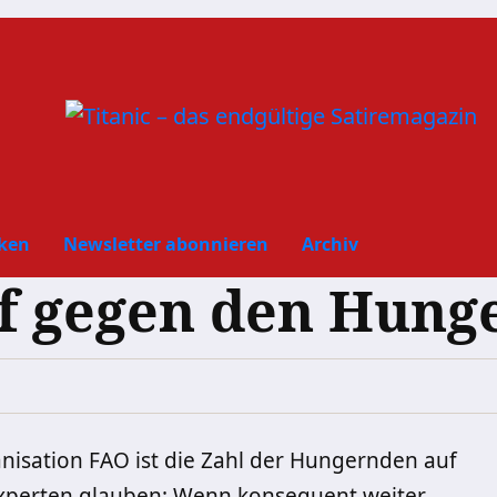
ken
Newsletter abonnieren
Archiv
f gegen den Hung
nisation FAO ist die Zahl der Hungernden auf
e Experten glauben: Wenn konsequent weiter