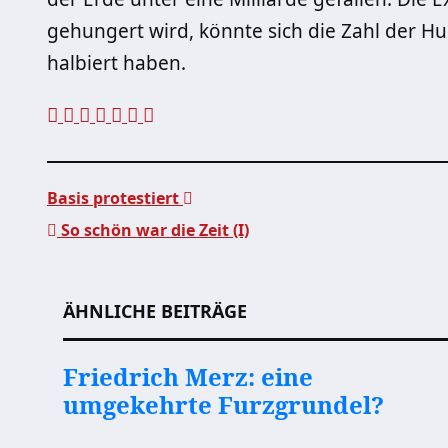
gehungert wird, könnte sich die Zahl der H
halbiert haben.
Basis protestiert
So schön war die Zeit (I)
Beitragsnavigation
ÄHNLICHE BEITRÄGE
Friedrich Merz: eine
umgekehrte Furzgrundel?