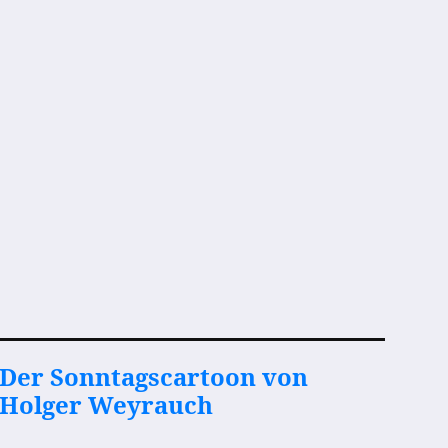
Der Sonntagscartoon von
Holger Weyrauch