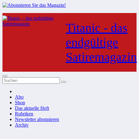
Zum
Inhalt
Titanic - das
springen
endgültige
Satiremagazin
Abo
Shop
Das aktuelle Heft
Rubriken
Newsletter abonnieren
Archiv