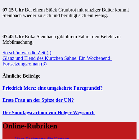
07.15 Uhr
Bei einem Stück Graubrot mit ranziger Butter kommt
Steinbach wieder zu sich und beruhigt sich ein wenig.
07.45 Uhr
Erika Steinbach gibt ihrem Fahrer den Befehl zur
Mobilmachung.
Beitragsnavigation
So schön war die Zeit (I)
Glanz und Elend des Kurtchen Sahne. Ein Wochenend-
Fortsetzungsroman (3)
Ähnliche Beiträge
Friedrich Merz: eine umgekehrte Furzgrundel?
Erste Frau an der Spitze der UN?
Der Sonntagscartoon von Holger Weyrauch
Online-Rubriken