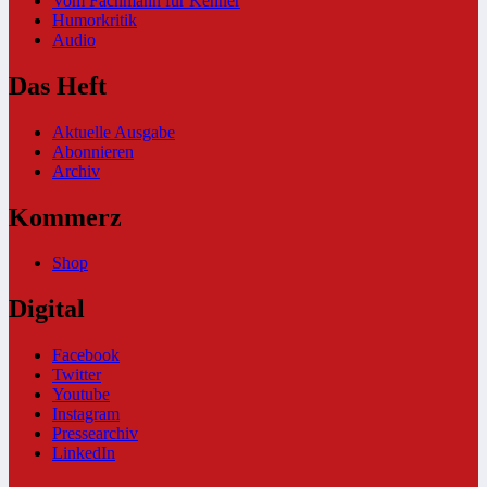
Vom Fachmann für Kenner
Humorkritik
Audio
Das Heft
Aktuelle Ausgabe
Abonnieren
Archiv
Kommerz
Shop
Digital
Facebook
Twitter
Youtube
Instagram
Pressearchiv
LinkedIn