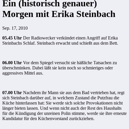
Ein (historisch genauer)
Morgen mit Erika Steinbach
Sep. 17, 2010
05.45 Uhr
Der Radiowecker verkündet einen Angriff auf Erika
Steinbachs Schlaf. Steinbach erwacht und schießt aus dem Bett.
06.00 Uhr
Vor dem Spiegel versucht sie häßliche Tatsachen zu
überschminken. Dabei läßt sie kein noch so schmieriges oder
aggressives Mittel aus.
07.00 Uhr
Nachdem ihr Mann sie aus dem Bad vertrieben hat, regt
sich Steinbach darüber auf, in welchem Zustand die Putzfrau die
Küche hinterlassen hat: Sie werde sich solche Provokationen nicht
länger bieten lassen. Und wenn nicht auch der Rest des Haushalts
für die Kündigung der unreinen Polin stimme, werde sie ihre erneute
Kandidatur für den Küchenvorstand zurückziehen.