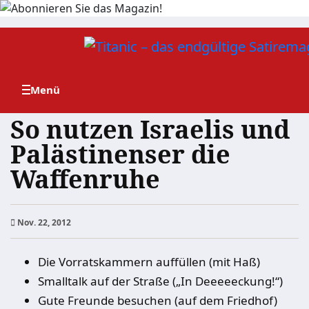
Zum
Inhalt
springen
So nutzen Israelis und
Palästinenser die
Waffenruhe
Nov. 22, 2012
Die Vorratskammern auffüllen (mit Haß)
Smalltalk auf der Straße („In Deeeeeckung!“)
Gute Freunde besuchen (auf dem Friedhof)