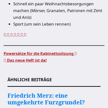
Schnell ein paar Weihnachtsbesorgungen
machen (Mörser, Granaten, Patronen mit Zimt
und Anis)
Sport (um sein Leben rennen)
Powersätze für die Kabinettssitzung
Das neue Heft ist da!
Beitragsnavigation
ÄHNLICHE BEITRÄGE
Friedrich Merz: eine
umgekehrte Furzgrundel?