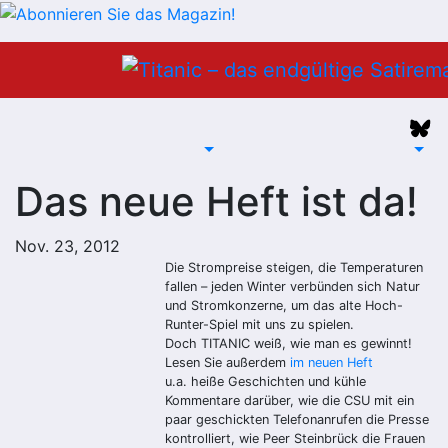
Zum
Inhalt
springen
Das neue Heft ist da!
Nov. 23, 2012
Die Strompreise steigen, die Temperaturen
fallen – jeden Winter verbünden sich Natur
und Stromkonzerne, um das alte Hoch-
Runter-Spiel mit uns zu spielen.
Doch TITANIC weiß, wie man es gewinnt!
Lesen Sie außerdem
im neuen Heft
u.a. heiße Geschichten und kühle
Kommentare darüber, wie die CSU mit ein
paar geschickten Telefonanrufen die Presse
kontrolliert, wie Peer Steinbrück die Frauen