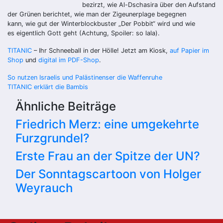
bezirzt, wie Al-Dschasira über den Aufstand
der Grünen berichtet, wie man der Zigeunerplage begegnen
kann, wie gut der Winterblockbuster „Der Pobbit“ wird und wie
es eigentlich Gott geht (Achtung, Spoiler: so lala).
TITANIC
– Ihr Schneeball in der Hölle! Jetzt am Kiosk,
auf Papier im
Shop
und
digital im PDF-Shop
.
Beitragsnavigation
So nutzen Israelis und Palästinenser die Waffenruhe
TITANIC erklärt die Bambis
Ähnliche Beiträge
Friedrich Merz: eine umgekehrte
Furzgrundel?
Erste Frau an der Spitze der UN?
Der Sonntagscartoon von Holger
Weyrauch