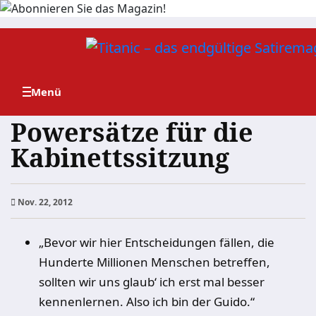
Zum
Inhalt
springen
Powersätze für die
Kabinettssitzung
Nov. 22, 2012
„Bevor wir hier Entscheidungen fällen, die
Hunderte Millionen Menschen betreffen,
sollten wir uns glaub‘ ich erst mal besser
kennenlernen. Also ich bin der Guido.“