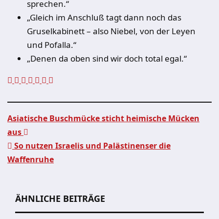
sprechen.“
„Gleich im Anschluß tagt dann noch das
Gruselkabinett – also Niebel, von der Leyen
und Pofalla.“
„Denen da oben sind wir doch total egal.“
Asiatische Buschmücke sticht heimische Mücken
aus
Beitragsnavigation
So nutzen Israelis und Palästinenser die
Waffenruhe
ÄHNLICHE BEITRÄGE