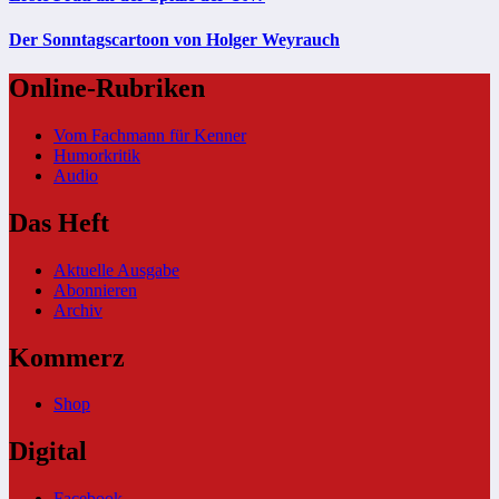
Der Sonntagscartoon von Holger Weyrauch
Online-Rubriken
Vom Fachmann für Kenner
Humorkritik
Audio
Das Heft
Aktuelle Ausgabe
Abonnieren
Archiv
Kommerz
Shop
Digital
Facebook