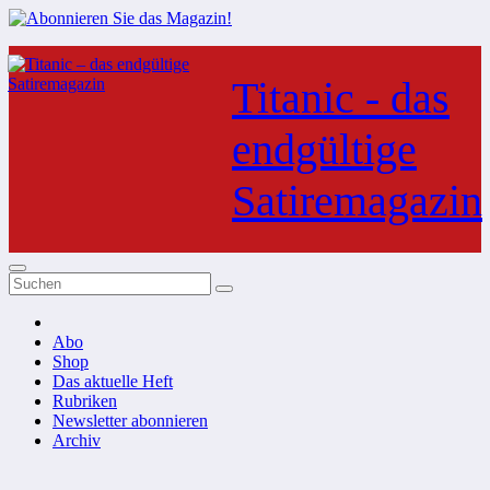
Zum
Inhalt
Titanic - das
springen
endgültige
Satiremagazin
Abo
Shop
Das aktuelle Heft
Rubriken
Newsletter abonnieren
Archiv