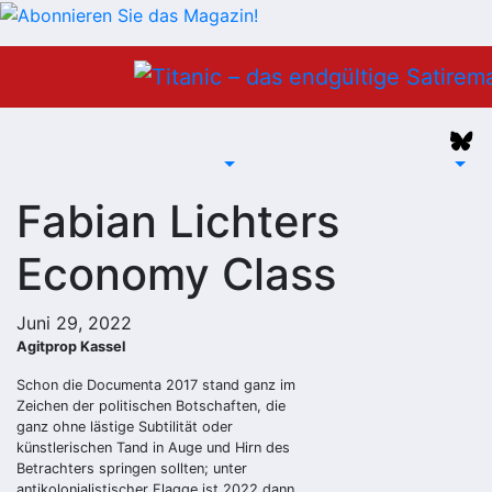
Zum
Inhalt
springen
Fabian Lichters
Economy Class
Juni 29, 2022
Agitprop Kassel
Schon die Documenta 2017 stand ganz im
Zeichen der politischen Botschaften, die
ganz ohne lästige Subtilität oder
künstlerischen Tand in Auge und Hirn des
Betrachters springen sollten; unter
antikolonialistischer Flagge ist 2022 dann