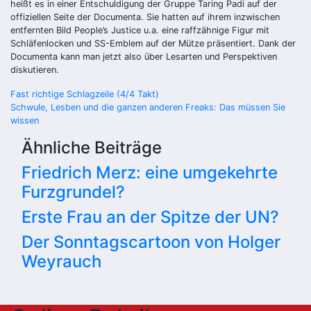
heißt es in einer Entschuldigung der Gruppe Taring Padi auf der
offiziellen Seite der Documenta. Sie hatten auf ihrem inzwischen
entfernten Bild People’s Justice u.a. eine raffzähnige Figur mit
Schläfenlocken und SS-Emblem auf der Mütze präsentiert. Dank der
Documenta kann man jetzt also über Lesarten und Perspektiven
diskutieren.
Beitragsnavigation
Fast richtige Schlagzeile (4/4 Takt)
Schwule, Lesben und die ganzen anderen Freaks: Das müssen Sie
wissen
Ähnliche Beiträge
Friedrich Merz: eine umgekehrte
Furzgrundel?
Erste Frau an der Spitze der UN?
Der Sonntagscartoon von Holger
Weyrauch