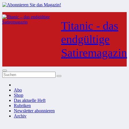
Zum
Inhalt
Titanic - das
springen
endgültige
Satiremagazin
Abo
Shop
Das aktuelle Heft
Rubriken
Newsletter abonnieren
Archiv