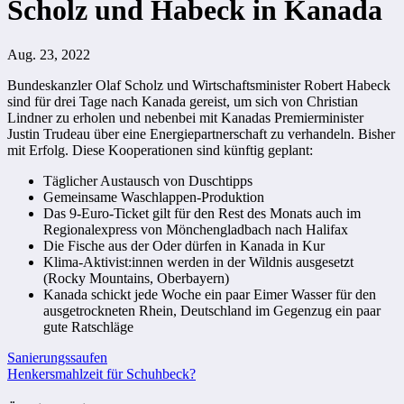
Scholz und Habeck in Kanada
Aug. 23, 2022
Bundeskanzler Olaf Scholz und Wirtschaftsminister Robert Habeck
sind für drei Tage nach Kanada gereist, um sich von Christian
Lindner zu erholen und nebenbei mit Kanadas Premierminister
Justin Trudeau über eine Energiepartnerschaft zu verhandeln. Bisher
mit Erfolg. Diese Kooperationen sind künftig geplant:
Täglicher Austausch von Duschtipps
Gemeinsame Waschlappen-Produktion
Das 9-Euro-Ticket gilt für den Rest des Monats auch im
Regionalexpress von Mönchengladbach nach Halifax
Die Fische aus der Oder dürfen in Kanada in Kur
Klima-Aktivist:innen werden in der Wildnis ausgesetzt
(Rocky Mountains, Oberbayern)
Kanada schickt jede Woche ein paar Eimer Wasser für den
ausgetrockneten Rhein, Deutschland im Gegenzug ein paar
gute Ratschläge
Beitragsnavigation
Sanierungssaufen
Henkersmahlzeit für Schuhbeck?