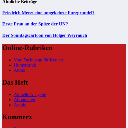
Ähnliche Beiträge
Friedrich Merz: eine umgekehrte Furzgrundel?
Erste Frau an der Spitze der UN?
Der Sonntagscartoon von Holger Weyrauch
Online-Rubriken
Vom Fachmann für Kenner
Humorkritik
Audio
Das Heft
Aktuelle Ausgabe
Abonnieren
Archiv
Kommerz