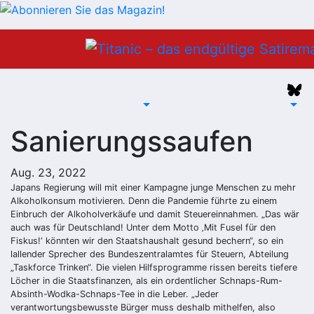
Zum
Inhalt
springen
Sanierungssaufen
Aug. 23, 2022
Japans Regierung will mit einer Kampagne junge Menschen zu mehr
Alkoholkonsum motivieren. Denn die Pandemie führte zu einem
Einbruch der Alkoholverkäufe und damit Steuereinnahmen. „Das wär
auch was für Deutschland! Unter dem Motto ‚Mit Fusel für den
Fiskus!‘ könnten wir den Staatshaushalt gesund bechern“, so ein
lallender Sprecher des Bundeszentralamtes für Steuern, Abteilung
„Taskforce Trinken“. Die vielen Hilfsprogramme rissen bereits tiefere
Löcher in die Staatsfinanzen, als ein ordentlicher Schnaps-Rum-
Absinth-Wodka-Schnaps-Tee in die Leber. „Jeder
verantwortungsbewusste Bürger muss deshalb mithelfen, also