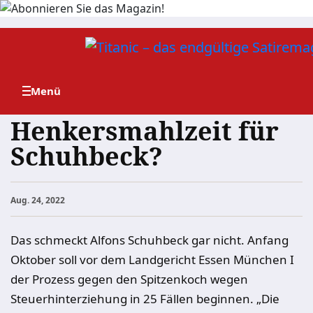
Zum
Inhalt
springen
Henkersmahlzeit für
Schuhbeck?
Aug. 24, 2022
Das schmeckt Alfons Schuhbeck gar nicht. Anfang
Oktober soll vor dem Landgericht
Essen
München I
der Prozess gegen den Spitzenkoch wegen
Steuerhinterziehung in 25 Fällen beginnen. „Die