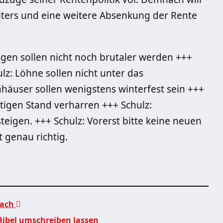
lters und eine weitere Absenkung der Rente
gen sollen nicht noch brutaler werden +++
ulz: Löhne sollen nicht unter das
häuser sollen wenigstens winterfest sein +++
tigen Stand verharren +++ Schulz:
steigen. +++ Schulz: Vorerst bitte keine neuen
 genau richtig.
oach
ibel umschreiben lassen