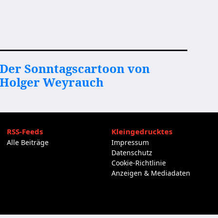
Der Sonntagscartoon von
Holger Weyrauch
RSS-Feeds
Kleingedrucktes
Alle Beiträge
Impressum
Datenschutz
Cookie-Richtlinie
Anzeigen & Mediadaten