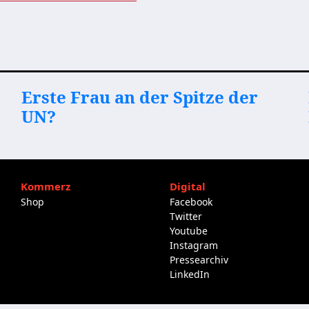
Erste Frau an der Spitze der
UN?
Kommerz
Digital
Shop
Facebook
Twitter
Youtube
Instagram
Pressearchiv
LinkedIn