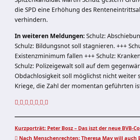
die SPD eine Erhöhung des Renteneintrittsa
verhindern.
In weiteren Meldungen:
Schulz: Abschiebun
Schulz: Bildungsnot soll stagnieren. +++ Sch
Existenzminimum fallen +++ Schulz: Kranken
Schulz: Polizeigewalt soll auf dem gegenwär
Obdachlosigkeit soll möglichst nicht weiter 
Kriege, die Zahl der momentan geführten ist
Kurzporträt: Peter Bosz – Das iszt der neue BVB-C
Nach Menschenrechten: Theresa May will auch B