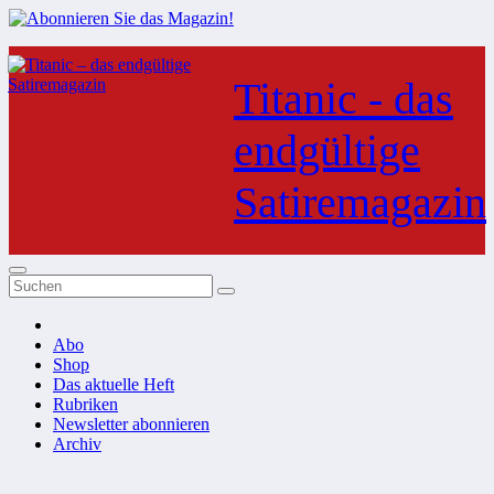
Zum
Inhalt
Titanic - das
springen
endgültige
Satiremagazin
Abo
Shop
Das aktuelle Heft
Rubriken
Newsletter abonnieren
Archiv