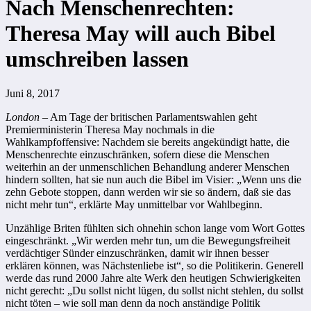
Nach Menschenrechten:
Theresa May will auch Bibel
umschreiben lassen
Juni 8, 2017
London
– Am Tage der britischen Parlamentswahlen geht
Premierministerin Theresa May nochmals in die
Wahlkampfoffensive: Nachdem sie bereits angekündigt hatte, die
Menschenrechte einzuschränken, sofern diese die Menschen
weiterhin an der unmenschlichen Behandlung anderer Menschen
hindern sollten, hat sie nun auch die Bibel im Visier: „Wenn uns die
zehn Gebote stoppen, dann werden wir sie so ändern, daß sie das
nicht mehr tun“, erklärte May unmittelbar vor Wahlbeginn.
Unzählige Briten fühlten sich ohnehin schon lange vom Wort Gottes
eingeschränkt. „Wir werden mehr tun, um die Bewegungsfreiheit
verdächtiger Sünder einzuschränken, damit wir ihnen besser
erklären können, was Nächstenliebe ist“, so die Politikerin. Generell
werde das rund 2000 Jahre alte Werk den heutigen Schwierigkeiten
nicht gerecht: „Du sollst nicht lügen, du sollst nicht stehlen, du sollst
nicht töten – wie soll man denn da noch anständige Politik