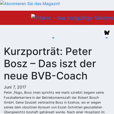
Zum
Inhalt
springen
Kurzporträt: Peter
Bosz – Das iszt der
neue BVB-Coach
Juni 7, 2017
Peter
ugo
Bosz (man sprichtz wie man’s szreibt) begann seine
„
H
„
Fuszballerkarriere in der Betriebsmannszaft der Robert Bosch
GmbH. Seine Szulzeit verbrachte Bosz in Itzehoe, wo er wegen
seines dem obszönen Konsum von Eszet-Schnitten geszuldeten
Übergewichtz boshaft gehänselt wurde. Nach einer Hospitanz im