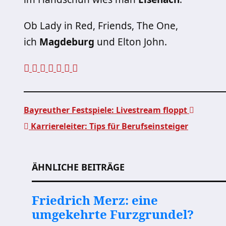
Ob Lady in Red, Friends, The One,
ich
Magdeburg
und Elton John.
Bayreuther Festspiele: Livestream floppt
Karriereleiter: Tips für Berufseinsteiger
Beitragsnavigation
ÄHNLICHE BEITRÄGE
Friedrich Merz: eine
umgekehrte Furzgrundel?