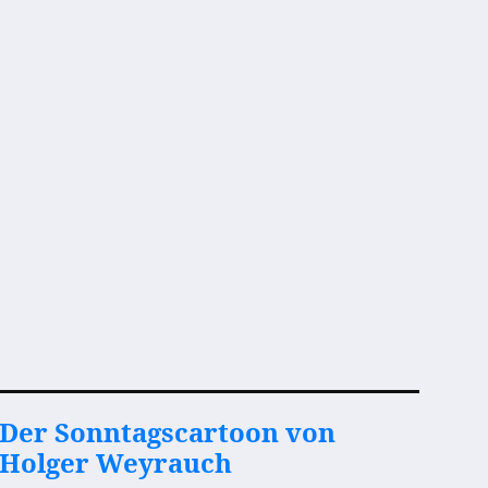
Der Sonntagscartoon von
Holger Weyrauch