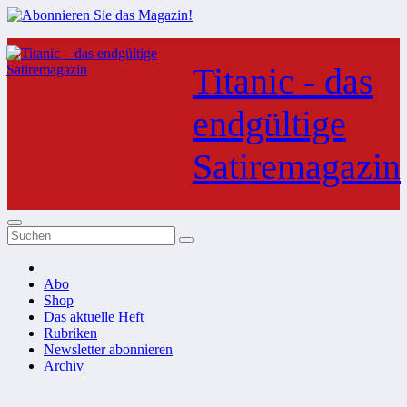
Zum
Inhalt
Titanic - das
springen
endgültige
Satiremagazin
Abo
Shop
Das aktuelle Heft
Rubriken
Newsletter abonnieren
Archiv