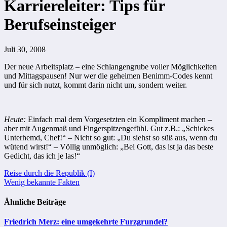
Karriereleiter: Tips für
Berufseinsteiger
Juli 30, 2008
Der neue Arbeitsplatz – eine Schlangengrube voller Möglichkeiten
und Mittagspausen! Nur wer die geheimen Benimm-Codes kennt
und für sich nutzt, kommt darin nicht um, sondern weiter.
Heute:
Einfach mal dem Vorgesetzten ein Kompliment machen –
aber mit Augenmaß und Fingerspitzengefühl. Gut z.B.: „Schickes
Unterhemd, Chef!“ – Nicht so gut: „Du siehst so süß aus, wenn du
wütend wirst!“ – Völlig unmöglich: „Bei Gott, das ist ja das beste
Gedicht, das ich je las!“
Beitragsnavigation
Reise durch die Republik (I)
Wenig bekannte Fakten
Ähnliche Beiträge
Friedrich Merz: eine umgekehrte Furzgrundel?