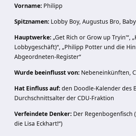
Vorname:
Philipp
Spitznamen:
Lobby Boy, Augustus Bro, Bab
Hauptwerke:
„Get Rich or Grow up Tryin'“, 
Lobbygeschäft)“, „Philipp Potter und die Hin
Abgeordneten-Register“
Wurde beeinflusst von:
Nebeneinkünften, Cl
Hat Einfluss auf:
den Doodle-Kalender des B
Durchschnittsalter der CDU-Fraktion
Verfeindete Denker:
Der Regenbogenfisch („G
die Lisa Eckhart!“)