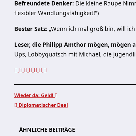
Befreundete Denker:
Die kleine Raupe Nim
flexibler Wandlungsfähigkeit!“)
Bester Satz:
„Wenn ich mal groß bin, will ich 
Leser, die Philipp Amthor mögen, mögen a
Ups, Lobbyquatsch mit Michael, die jugend
Wieder da: Geld!
Diplomatischer Deal
Beitragsnavigation
ÄHNLICHE BEITRÄGE