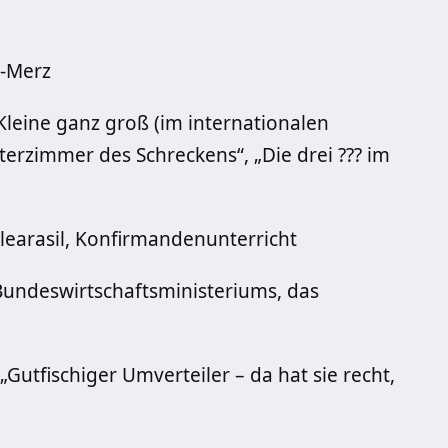
y-Merz
„Kleine ganz groß (im internationalen
terzimmer des Schreckens“, „Die drei ??? im
earasil, Konfirmandenunterricht
undeswirtschaftsministeriums, das
utfischiger Umverteiler – da hat sie recht,