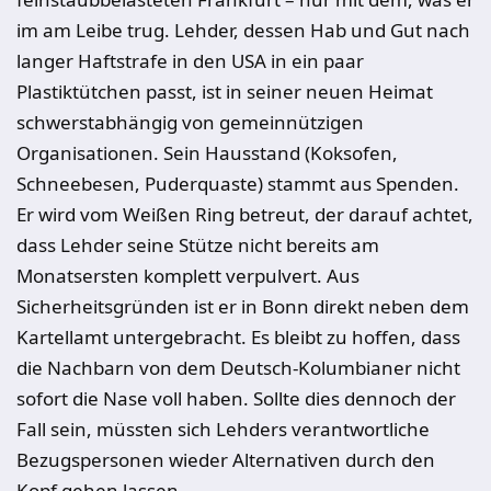
im
am Leibe trug. Lehder, dessen Hab und Gut nach
langer Haftstrafe in den USA in ein paar
Plastiktütchen passt, ist in seiner neuen Heimat
schwerstabhängig von gemeinnützigen
Organisationen. Sein Hausstand (Koksofen,
Schneebesen, Puderquaste) stammt aus Spenden.
Er wird vom Weißen Ring betreut, der darauf achtet,
dass Lehder seine Stütze nicht bereits am
Monatsersten komplett verpulvert. Aus
Sicherheitsgründen ist er in Bonn direkt neben dem
Kartellamt untergebracht. Es bleibt zu hoffen, dass
die Nachbarn von dem Deutsch-Kolumbianer nicht
sofort die Nase voll haben. Sollte dies dennoch der
Fall sein, müssten sich Lehders verantwortliche
Bezugspersonen wieder Alternativen durch den
Kopf gehen lassen.