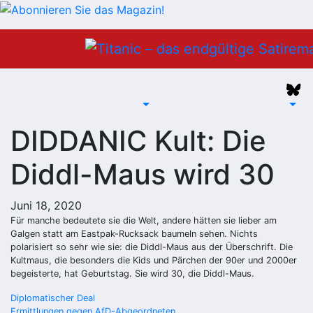
Zum
Inhalt
springen
DIDDANIC Kult: Die
Diddl-Maus wird 30
Juni 18, 2020
Für manche bedeutete sie die Welt, andere hätten sie lieber am
Galgen statt am Eastpak-Rucksack baumeln sehen. Nichts
polarisiert so sehr wie sie: die Diddl-Maus aus der Überschrift. Die
Kultmaus, die besonders die Kids und Pärchen der 90er und 2000er
begeisterte, hat Geburtstag. Sie wird 30, die Diddl-Maus.
Beitragsnavigation
Diplomatischer Deal
Ermittlungen gegen AfD-Abgeordneten