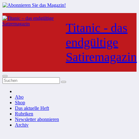
Zum
Inhalt
Titanic - das
springen
endgültige
Satiremagazin
Abo
Shop
Das aktuelle Heft
Rubriken
Newsletter abonnieren
Archiv