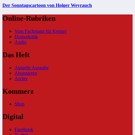
Der Sonntagscartoon von Holger Weyrauch
Online-Rubriken
Vom Fachmann für Kenner
Humorkritik
Audio
Das Heft
Aktuelle Ausgabe
Abonnieren
Archiv
Kommerz
Shop
Digital
Facebook
Twitter