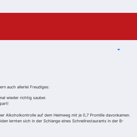
rn auch allerlei Freudiges:
al wieder richtig sauber.
part!
einer Alkoholkontrolle auf dem Heimweg mit je 0,7 Promille davonkamen.
den lernten sich in der Schlange eines Schnellrestaurants in der B-