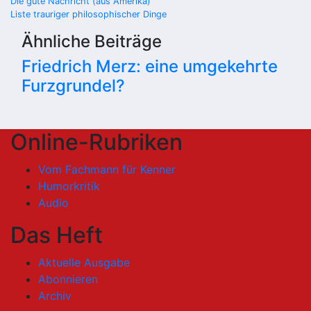
Beitragsnavigation
Die gute Nachricht (aus Amerika)
Liste trauriger philosophischer Dinge
Ähnliche Beiträge
Friedrich Merz: eine umgekehrte
Furzgrundel?
Online-Rubriken
Vom Fachmann für Kenner
Humorkritik
Audio
Das Heft
Aktuelle Ausgabe
Abonnieren
Archiv