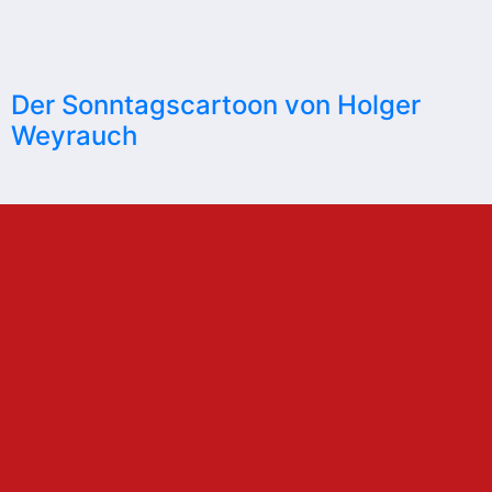
Der Sonntagscartoon von Holger
Weyrauch