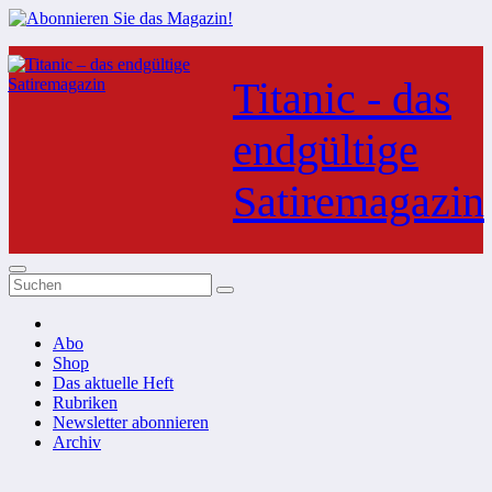
Zum
Inhalt
Titanic - das
springen
endgültige
Satiremagazin
Abo
Shop
Das aktuelle Heft
Rubriken
Newsletter abonnieren
Archiv