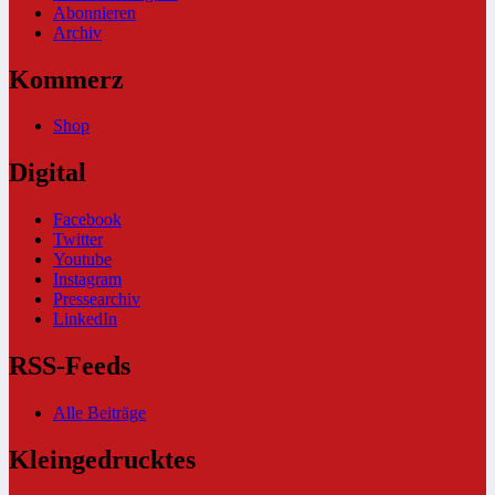
Abonnieren
Archiv
Kommerz
Shop
Digital
Facebook
Twitter
Youtube
Instagram
Pressearchiv
LinkedIn
RSS-Feeds
Alle Beiträge
Kleingedrucktes