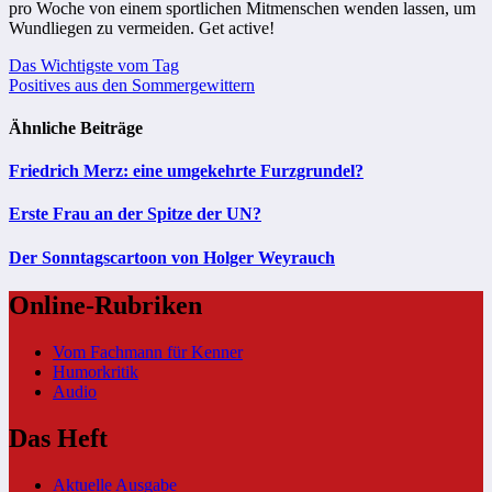
pro Woche von einem sportlichen Mitmenschen wenden lassen, um
Wundliegen zu vermeiden. Get active!
Beitragsnavigation
Das Wichtigste vom Tag
Positives aus den Sommergewittern
Ähnliche Beiträge
Friedrich Merz: eine umgekehrte Furzgrundel?
Erste Frau an der Spitze der UN?
Der Sonntagscartoon von Holger Weyrauch
Online-Rubriken
Vom Fachmann für Kenner
Humorkritik
Audio
Das Heft
Aktuelle Ausgabe