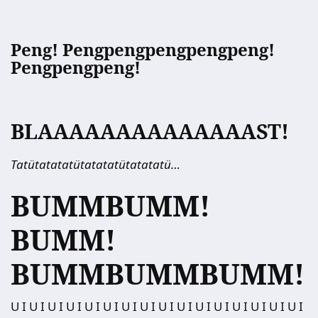
Peng! Pengpengpengpengpeng!
Pengpengpeng!
BLAAAAAAAAAAAAAAST!
Tatütatatatütatatatütatatatü…
BUMMBUMM!
BUMM!
BUMMBUMMBUMM!
U I U I U I U I U I U I U I U I U I U I U I U I U I U I U I U I