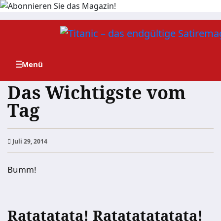
Zum
Inhalt
springen
Das Wichtigste vom
Tag
Juli 29, 2014
Bumm!
Ratatatata! Ratatatatatata!