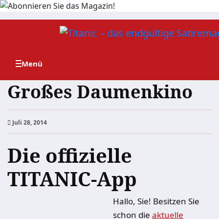
Zum
Inhalt
springen
Großes Daumenkino
Juli 28, 2014
Die offizielle
TITANIC-App
Hallo, Sie! Besitzen Sie
schon die
aktuelle