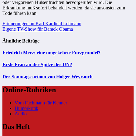
oder vergorenen Hülsenfrüchten hervorgerufen wird. Die
Erkrankung muß sofort behandelt werden, da sie ansonsten zum
Tode führen kann.
Beitragsnavigation
Erinnerungen an Karl Kardinal Lehmann
Eigene TV-Show für Barack Obama
Ähnliche Beiträge
Friedrich Merz: eine umgekehrte Furzgrundel?
Erste Frau an der Spitze der UN?
Der Sonntagscartoon von Holger Weyrauch
Online-Rubriken
Vom Fachmann für Kenner
Humorkritik
Audio
Das Heft