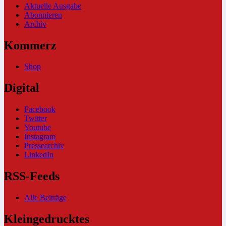
Aktuelle Ausgabe
Abonnieren
Archiv
Kommerz
Shop
Digital
Facebook
Twitter
Youtube
Instagram
Pressearchiv
LinkedIn
RSS-Feeds
Alle Beiträge
Kleingedrucktes