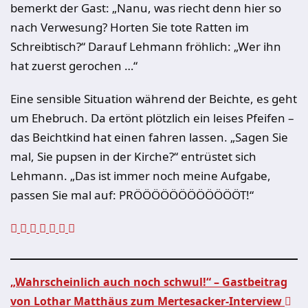
bemerkt der Gast: „Nanu, was riecht denn hier so
nach Verwesung? Horten Sie tote Ratten im
Schreibtisch?“ Darauf Lehmann fröhlich: „Wer ihn
hat zuerst gerochen …“
Eine sensible Situation während der Beichte, es geht
um Ehebruch. Da ertönt plötzlich ein leises Pfeifen –
das Beichtkind hat einen fahren lassen. „Sagen Sie
mal, Sie pupsen in der Kirche?“ entrüstet sich
Lehmann. „Das ist immer noch meine Aufgabe,
passen Sie mal auf: PRÖÖÖÖÖÖÖÖÖÖÖÖT!“
„Wahrscheinlich auch noch schwul!“ – Gastbeitrag
von Lothar Matthäus zum Mertesacker-Interview